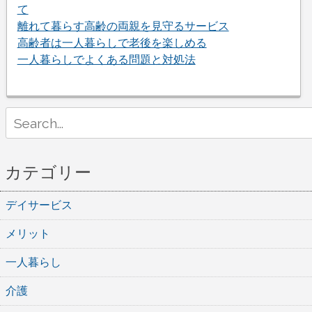
て
離れて暮らす高齢の両親を見守るサービス
高齢者は一人暮らしで老後を楽しめる
一人暮らしでよくある問題と対処法
Search
for:
カテゴリー
デイサービス
メリット
一人暮らし
介護