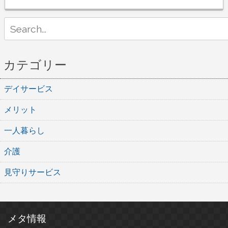
Search
for:
カテゴリー
デイサービス
メリット
一人暮らし
介護
見守りサービス
メタ情報